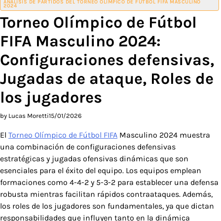
ANÁLISIS DE PARTIDOS DEL TORNEO OLÍMPICO DE FÚTBOL FIFA MASCULINO
2024
Torneo Olímpico de Fútbol
FIFA Masculino 2024:
Configuraciones defensivas,
Jugadas de ataque, Roles de
los jugadores
by Lucas Moretti
15/01/2026
El
Torneo Olímpico de Fútbol FIFA
Masculino 2024 muestra
una combinación de configuraciones defensivas
estratégicas y jugadas ofensivas dinámicas que son
esenciales para el éxito del equipo. Los equipos emplean
formaciones como 4-4-2 y 5-3-2 para establecer una defensa
robusta mientras facilitan rápidos contraataques. Además,
los roles de los jugadores son fundamentales, ya que dictan
responsabilidades que influyen tanto en la dinámica