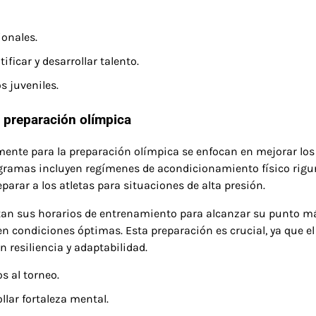
onales.
icar y desarrollar talento.
s juveniles.
 preparación olímpica
ente para la preparación olímpica se enfocan en mejorar los
rogramas incluyen regímenes de acondicionamiento físico rigu
parar a los atletas para situaciones de alta presión.
ptan sus horarios de entrenamiento para alcanzar su punto 
n condiciones óptimas. Esta preparación es crucial, ya que el
 resiliencia y adaptabilidad.
 al torneo.
lar fortaleza mental.