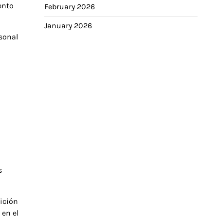
ento
February 2026
January 2026
sonal
s
ición
 en el