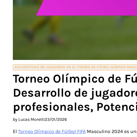
ESTADÍSTICAS DE JUGADORES EN EL TORNEO DE FÚTBOL OLÍMPICO MASCU
Torneo Olímpico de Fú
Desarrollo de jugador
profesionales, Potenci
by Lucas Moretti
23/01/2026
El
Torneo Olímpico de Fútbol FIFA
Masculino 2024 es una 