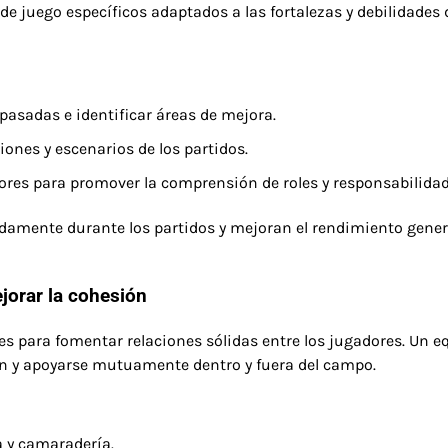
de juego específicos adaptados a las fortalezas y debilidades 
 pasadas e identificar áreas de mejora.
iones y escenarios de los partidos.
ores para promover la comprensión de roles y responsabilidad
damente durante los partidos y mejoran el rendimiento gener
jorar la cohesión
es para fomentar relaciones sólidas entre los jugadores. Un e
ón y apoyarse mutuamente dentro y fuera del campo.
a y camaradería.