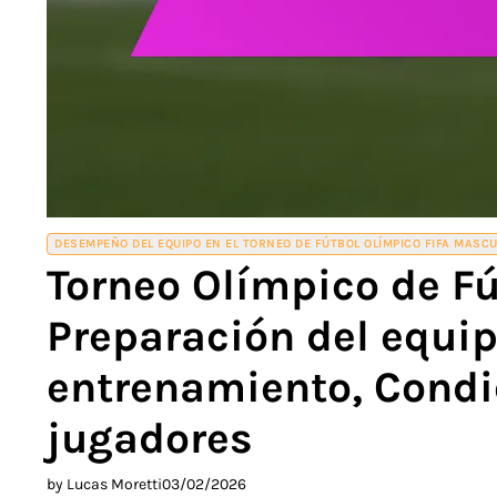
DESEMPEÑO DEL EQUIPO EN EL TORNEO DE FÚTBOL OLÍMPICO FIFA MASCU
Torneo Olímpico de Fú
Preparación del equi
entrenamiento, Condic
jugadores
by Lucas Moretti
03/02/2026