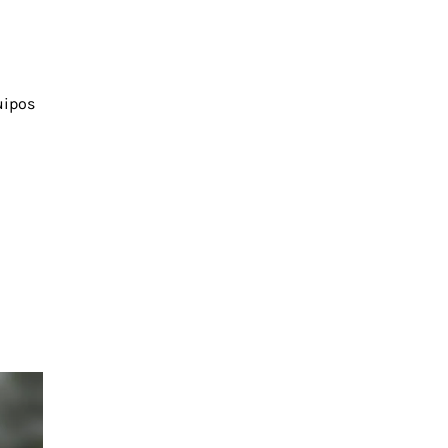
uipos