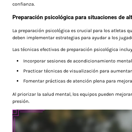
confianza.
Preparación psicológica para situaciones de al
La preparación psicológica es crucial para los atletas q
deben implementar estrategias para ayudar a los jugado
Las técnicas efectivas de preparación psicológica inclu
Incorporar sesiones de acondicionamiento mental 
Practicar técnicas de visualización para aumentar 
Fomentar prácticas de atención plena para mejorar
Al priorizar la salud mental, los equipos pueden mejorar
presión.