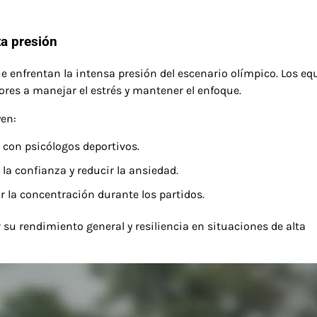
ta presión
ue enfrentan la intensa presión del escenario olímpico. Los eq
res a manejar el estrés y mantener el enfoque.
yen:
con psicólogos deportivos.
la confianza y reducir la ansiedad.
 la concentración durante los partidos.
 su rendimiento general y resiliencia en situaciones de alta