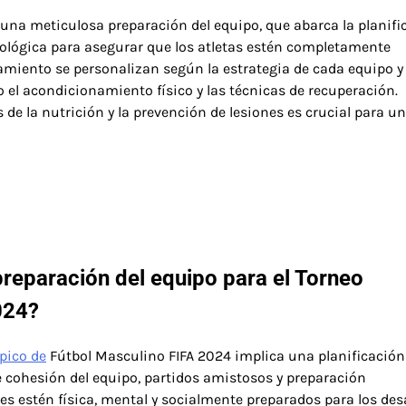
una meticulosa preparación del equipo, que abarca la planifi
icológica para asegurar que los atletas estén completamente
miento se personalizan según la estrategia de cada equipo y 
o el acondicionamiento físico y las técnicas de recuperación.
e la nutrición y la prevención de lesiones es crucial para un
preparación del equipo para el Torneo
024?
pico de
Fútbol Masculino FIFA 2024 implica una planificación
de cohesión del equipo, partidos amistosos y preparación
es estén física, mental y socialmente preparados para los des