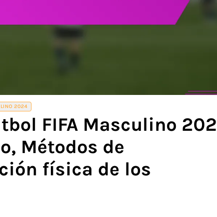
LINO 2024
tbol FIFA Masculino 202
po, Métodos de
ión física de los